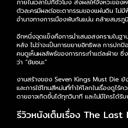
ภายในเวลาไม่กี่ชั่วโมง ส่งผลให้จังหวะขอ
ตัวละครมีผลต่อชะตากรรมของแผ่นดิน ไม่มี
อำนาจทางการเมืองพันกันแน่น คล้ายสมรภูมิใ
อีกหนึ่งจุดแข็งคือการนำเสนอสงครามในฐานะเคร
หลัง ไม่ว่าจะเป็นการขยายอิทธิพล การปกป้
คนดูเห็นผลลัพธ์ของการกระทำแต่ละฝ่าย ซึ
ว่า “ชัยชนะ”
งานสร้างของ Seven Kings Must Die ยังยก
และการใช้โทนสีหม่นที่ทำให้โลกในเรื่องดูไร
ตายอาจเกิดขึ้นได้ทุกวินาที และไม่มีใครได้
รีวิวหนังเต็มเรื่อง The L