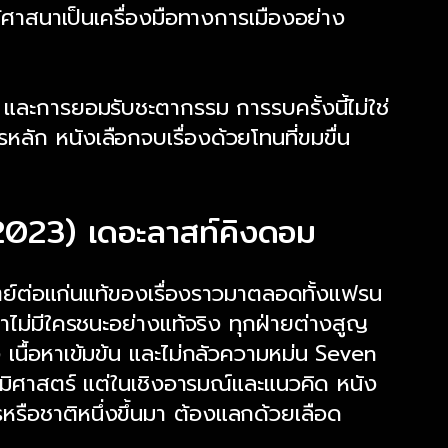
้ศาสนาเป็นเครื่องมือทางการเมืองอย่าง
และการยอมรับชะตากรรม การรบครั้งนี้ไม่ใช่
ัก หนังเลือกจบเรื่องด้วยโทนที่ขมขื่น
2023) เดอะลาสท์คิงดอม
ย์ต่อแก่นแท้ของเรื่องราวมาตลอดทั้งแฟรน
ม่มีใครชนะอย่างแท้จริง ทุกฝ่ายต่างสูญ
 เนื้อหาเข้มข้น และไม่กลัวความหม่น Seven
ูมิศาสตร์ แต่ในเชิงอารมณ์และแนวคิด หนัง
รือชาติหนึ่งขึ้นมา ต้องแลกด้วยเลือด