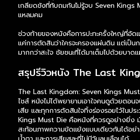
เกลียดชังที่ทับถมกันไม่รู้จบ Seven Kings
แหลมคม
ช่วงท้ายของหนังคือการปะทะครั้งใหญ่ที่อัด
แค่การตัดสินว่าใครจะครองแผ่นดิน แต่เป็นก
มากกว่าสะใจ ชัยชนะที่ได้มาเต็มไปด้วยบาดแ
สรุปรีวิวหนัง The Last Ki
The Last Kingdom: Seven Kings Must Die
ไชส์ หนังไม่ได้พยายามเอาใจคนดูด้วยตอนจ
เสีย และทุกการตัดสินใจทิ้งร่องรอยไว้ในปร
Kings Must Die คือหนังที่ควรดูอย่างยิ่ง
สะท้อนภาพความขัดแย้งแบบเดียวกันได้อย่าง
น้ำตา และการเสียสละที่ไม่มีวันลบเลือนได้