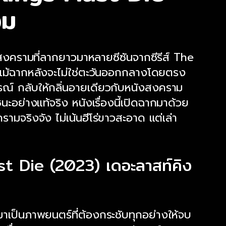
อม
รามที่ลากยาวมาหลายซีซันจากซีรีส์ The
 แม้ฉากหลังจะไม่ใช่ตะวันออกกลางโดยตรง
ณ์ กลับให้กลิ่นอายเดียวกับหนังสงคราม
นะอย่างแท้จริง หนังเรื่องนี้เปิดฉากมาด้วย
ามจริงจัง ไม่เน้นฮีโร่ขาวสะอาด แต่เล่า
 Die (2023) เดอะลาสท์คิง
ป มาเป็นภาพยนตร์ที่ต้องกระชับทุกอย่างให้จบ