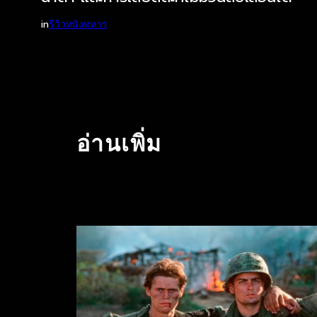
in
รีวิวหนังทหาร
อ่านเพิ่ม