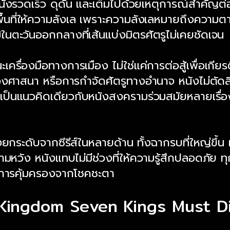
งหนังรวดเร็ว ดุดัน และเต็มไปด้วยเหตุการณ์สำคัญ
พื้นที่ให้ความลังเล เพราะความลังเลหมายถึงความ
นตะวันออกกลางที่เส้นแบ่งมิตรศัตรูไม่เคยชัดเจน
ื่องมือทางการเมือง ไม่ใช่แค่การต่อสู้เพื่อเกียรต
องศาสนา หรือการกำจัดศัตรูทางอำนาจ หนังไม่ตัดสิ
่งเป็นแนวคิดเดียวกับหนังสงครามร่วมสมัยหลายเร
ระดับจากซีรีส์ในหลายด้าน ทั้งฉากรบที่ใหญ่ขึ้น
้ความหวัง หนังแทบไม่มีช่วงที่ให้ความรู้สึกปลอดภ
รับการคุ้มครองจากโชคชะตา
ast Kingdom Seven Kings Must D