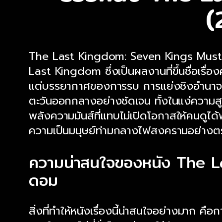
(
The Last Kingdom: Seven Kings Must D
Last Kingdom ซึ่งเป็นผลงานที่ขึ้นชื่อเ
แต่บรรยากาศของการรบ การแย่งชิงอำนาจ คว
ตะวันออกกลางอย่างชัดเจน ทั้งในแง่ความสูญเส
พลังความมันส์ที่แทบไม่เปิดโอกาสให้คนดูได้
ความเป็นมนุษย์ท่ามกลางไฟสงครามอย่าง
ความน่าสนใจของหนัง The L
ดอม
สิ่งที่ทำให้หนังเรื่องนี้น่าสนใจอย่างมาก ค