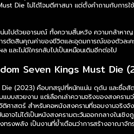
 Must Die ไม่ได้โจมตีศาสนา แต่ตั้งคำถามกับการใช
แน่นไปด้วยอารมณ์ ทั้งความสิ้นหวัง ความกล้าหาญ 
ารตัดสินคุณค่าของชีวิตและอุดมการณ์ของตัวละครหล
ผล และไม่มีใครกลับไปเป็นเหมือนเดิมอีกต่อไป
ngdom Seven Kings Must Die (
 (2023) คือบทสรุปที่หนักแน่น ดุดัน และซื่อสัต
บแบบสวยงาม แต่เลือกเล่าความจริงของสงครามว่าไ
ะวัติศาสตร์ สำหรับคอหนังสงครามที่ชอบงานจริงจัง
 มันอาจไม่ได้เป็นหนังสงครามตะวันออกกลางในเชิงภ
ทรงพลัง เป็นงานที่ย้ำเตือนว่าการสร้างอาณาจักรห