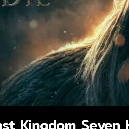
 Last Kingdom Seven 