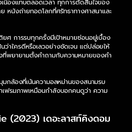
ต่อเนื่องแทบตลอดเวลา ทุกการตัดสินใจของ
ตาย หนังถ่ายทอดโลกที่ศรัทธาทางศาสนาและ
ิยศ การรบทุกครั้งมีเป้าหมายซ่อนอยู่เบื้อง
นว่าใครดีหรือเลวอย่างชัดเจน แต่ปล่อยให้
ื่องที่พยายามตั้งคำถามกับความหมายของคำ
 มุมกล้องที่เน้นความอลหม่านของสนามรบ
ัย ทุกเฟรมภาพเหมือนกำลังบอกคนดูว่า ความ
ie (2023) เดอะลาสท์คิงดอม