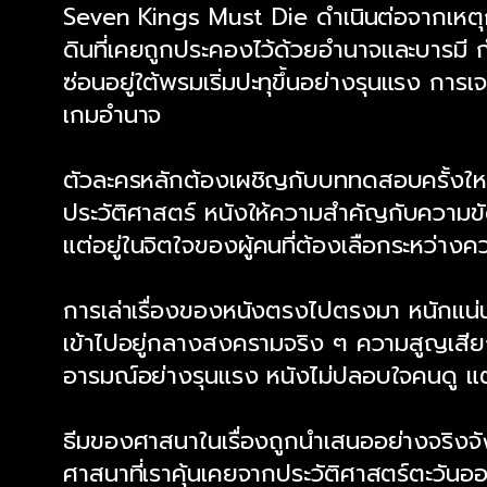
Seven Kings Must Die ดำเนินต่อจากเหตุการ
ดินที่เคยถูกประคองไว้ด้วยอำนาจและบารมี กำล
ซ่อนอยู่ใต้พรมเริ่มปะทุขึ้นอย่างรุนแรง 
เกมอำนาจ
ตัวละครหลักต้องเผชิญกับบททดสอบครั้งใหญ่ท
ประวัติศาสตร์ หนังให้ความสำคัญกับความข
แต่อยู่ในจิตใจของผู้คนที่ต้องเลือกระหว่า
การเล่าเรื่องของหนังตรงไปตรงมา หนักแน่น 
เข้าไปอยู่กลางสงครามจริง ๆ ความสูญเสียถ
อารมณ์อย่างรุนแรง หนังไม่ปลอบใจคนดู แต่
ธีมของศาสนาในเรื่องถูกนำเสนออย่างจริงจ
ศาสนาที่เราคุ้นเคยจากประวัติศาสตร์ตะวั