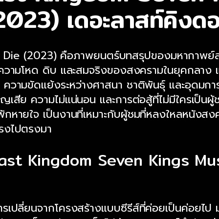
2023) เดอะลาสท์คิงด
ie (2023) คือภาพยนตร์บทสรุปของมหากาพย์สงค
รื่องความโหด ดิบ และสมจริงของสงครามในยุคกลาง
ามขัดแย้งระหว่างศาสนา ชาติพันธุ์ และอุดมการ
ีย ความไม่แน่นอน และการต่อสู้ที่ไม่มีใครเป็นผู้ช
พักหายใจ เป็นงานที่เหมาะกับผู้ชมที่หลงใหลหนังสงคร
ตรงไปตรงมา
ast Kingdom Seven Kings Must
ือการเปลี่ยนจากโครงสร้างแบบซีรีส์ที่ค่อยเป็นค่อยไ