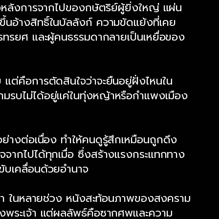
หลังการจากไปของกษัตริย์ผู้ยิ่งใหญ่ แผ่น
นอ้างสิทธิ์ในบัลลังก์ ความขัดแย้งที่เคย
การทรยศ และผู้คนธรรมดากลายเป็นเหยื่อของ
ต่คือการตัดสินใจว่าจะยืนอยู่ฝั่งไหนใน
บไม่ได้อยู่แค่ในทุ่งหญ้าหรือกำแพงเมือง
งต่อเนื่อง ทำให้คนดูรู้สึกเหมือนถูกดึง
จจากไปได้ทุกเมื่อ ซึ่งสร้างแรงกระแทกทาง
ขับเคลื่อนด้วยอำนาจ
ารฆ่า ในหลายช่วง หนังสะท้อนภาพของสงคราม
องพระเจ้า แต่ผลลัพธ์คือซากศพและความ